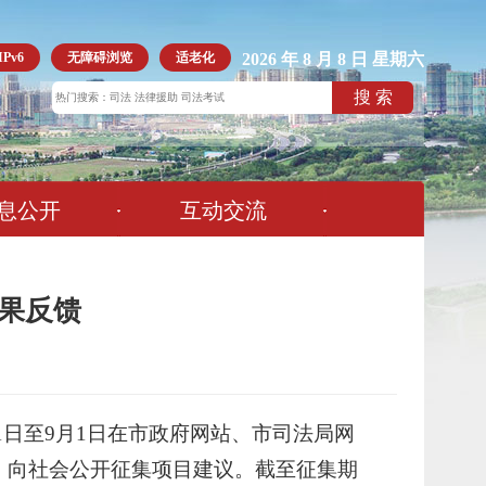
Pv6
无障碍浏览
适老化
2026 年 8 月 8 日 星期六
息公开
互动交流
结果反馈
日至9月1日在市政府网站、市司法局网
告，向社会公开征集项目建议。截至征集期