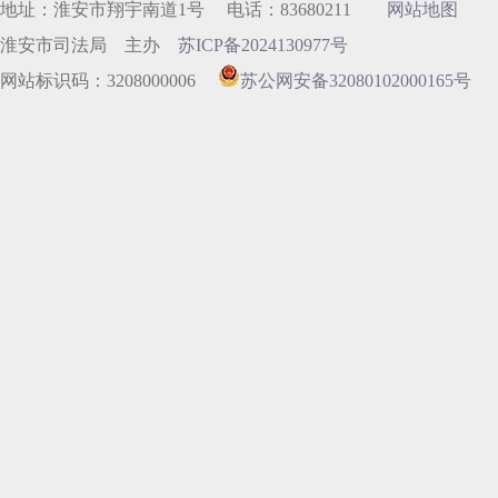
地址：淮安市翔宇南道1号 电话：83680211
网站地图
淮安市司法局 主办
苏ICP备2024130977号
网站标识码：3208000006
苏公网安备32080102000165号