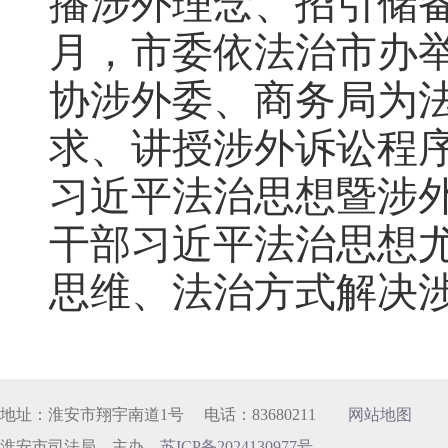
播涉外理念、招引储备人
月，市委依法治市办
协涉外委、商务局为
求、讲授涉外诉讼程
习近平法治思想暨涉
干部习近平法治思想
思维、法治方式解决
地址：淮安市翔宇南道1号 电话：83680211
网站地图
淮安市司法局 主办
苏ICP备2024130977号