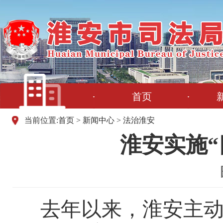
首页
当前位置:
首页
>
新闻中心
>
法治淮安
淮安实施
去年以来，淮安主