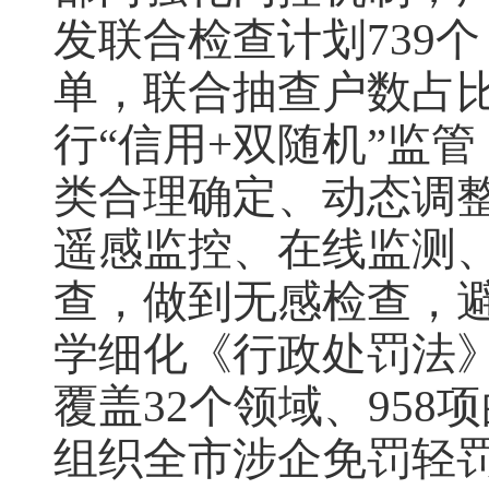
发联合检查计划739
单，联合抽查户数占比达
行“信用+双随机”监
类合理确定、动态调
遥感监控、在线监测
查，做到无感检查，
学细化《行政处罚法》
覆盖32个领域、958
组织全市涉企免罚轻