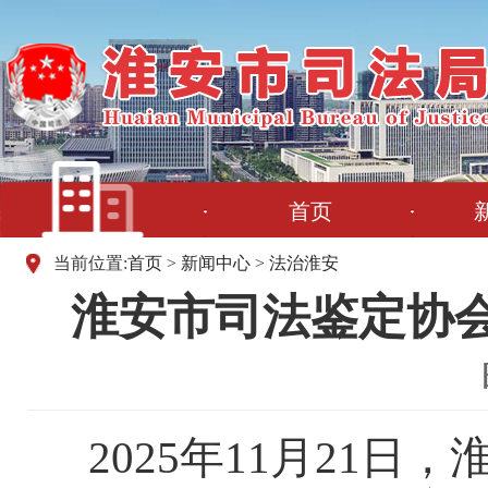
首页
当前位置:
首页
>
新闻中心
>
法治淮安
淮安市司法鉴定协
2025年11月21