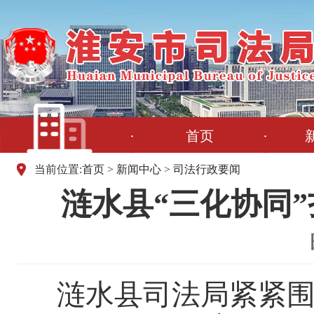
首页
当前位置:
首页
>
新闻中心
>
司法行政要闻
涟水县“三化协同
涟水县司法局紧紧