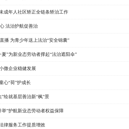
实未成年人社区矫正全链条矫治工作
心 法治护航促善治
直播 为青少年送上法治“安全锦囊”
一夏”为新业态劳动者撑起“法治遮阳伞”
中小微企业稳健发展
童心“荷”护成长
”绘就基层善治新“枫”景
并举”护航新业态劳动者权益保障
动法律服务工作提质增效