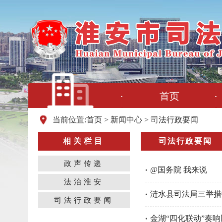
首页
当前位置:
首页
>
新闻中心
>
司法行政要闻
相关栏目
司法行政要闻
政声传递
@国务院 我来说
法治淮安
涟水县司法局三举措
司法行政要闻
金湖“四化联动”奏响