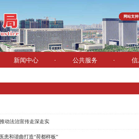
网站支持I
新闻中心
公共服务
信
推动法治宣传走深走实
医患和谐曲打造“荷都样板”