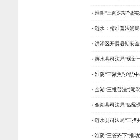
淮阴“三向深耕”做
涟水：精准普法润民
洪泽区开展暑期安全
涟水县司法局“暖新
淮阴“三聚焦”护航
金湖“三维普法”润泽
金湖县司法局“四聚焦
涟水县司法局“三措
淮阴“三管齐下”推