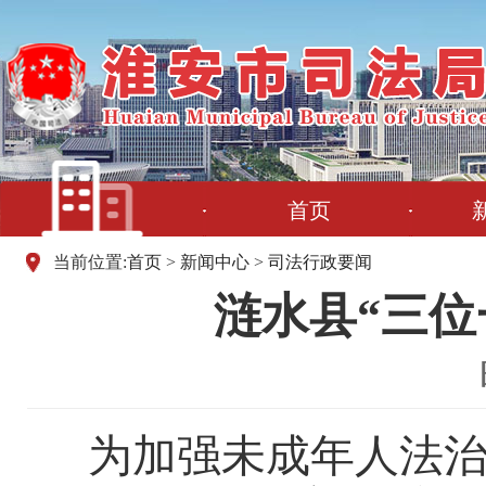
首页
当前位置:
首页
>
新闻中心
>
司法行政要闻
涟水县“三位
为加强未成年人法治