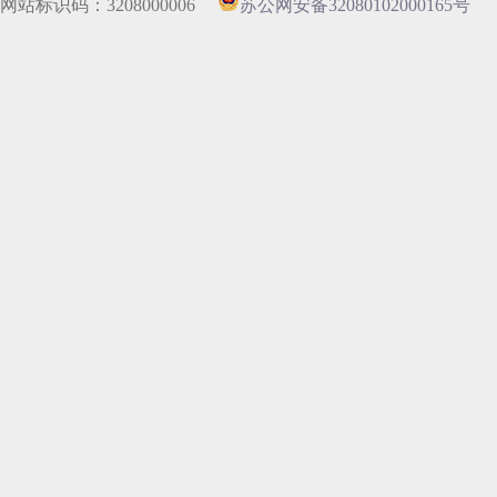
网站标识码：3208000006
苏公网安备32080102000165号